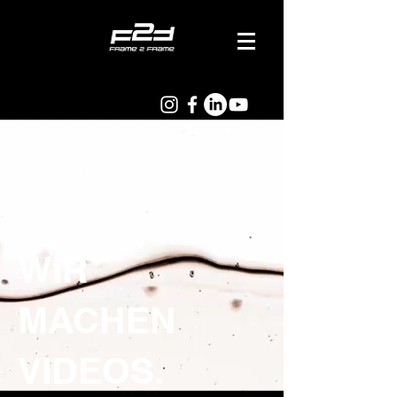
WIR
MACHEN
VIDEOS.