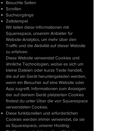
Besuchte Seiten
Scrollen
Suchvorgänge
Zeitstempel
Wir teilen diese Informationen mit
Squarespace, unserem Anbieter für
Website-Analytics, um mehr über den
Traffic und die Aktivität auf dieser Website
zu erfahren.
Diese Website verwendet Cookies und
ähnliche Technologien, wobei es sich um
kleine Dateien oder kurze Texte handelt,
die auf ein Gerät heruntergeladen werden,
wenn ein Besucher auf eine Website oder
App zugreift. Informationen zum Anzeigen
der auf deinem Gerät platzierten Cookies
findest du unter Über die von Squarespace
verwendeten Cookies.
Diese funktionellen und erforderlichen
Cookies werden immer verwendet, da sie
es Squarespace, unserer Hosting-