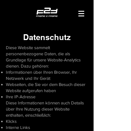
Datenschutz
Diese Website sammelt
personenbezogene Daten, die als
Grundlage für unsere Website-Analytics
dienen. Dazu gehören:
Informationen über Ihren Browser, Ihr
Netzwerk und Ihr Gerät
Webseiten, die Sie vor dem Besuch dieser
Website aufgerufen haben
Ihre IP-Adresse
Diese Informationen können auch Details
über Ihre Nutzung dieser Website
enthalten, einschließlich:
Klicks
Interne Links